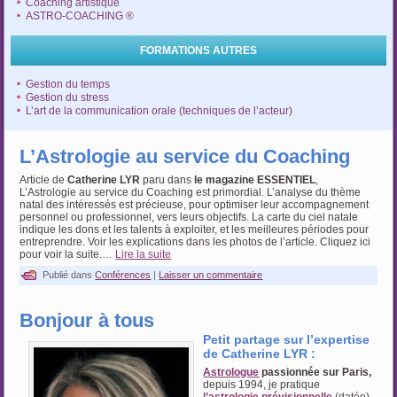
Coaching artistique
ASTRO-COACHING ®
FORMATIONS AUTRES
Gestion du temps
Gestion du stress
L’art de la communication orale (techniques de l’acteur)
L’Astrologie au service du Coaching
Article de
Catherine LYR
paru dans
le magazine ESSENTIEL
,
L’Astrologie au service du Coaching est primordial. L’analyse du thème
natal des intéressés est précieuse, pour optimiser leur accompagnement
personnel ou professionnel, vers leurs objectifs. La carte du ciel natale
indique les dons et les talents à exploiter, et les meilleures périodes pour
entreprendre. Voir les explications dans les photos de l’article. Cliquez ici
pour voir la suite.…
Lire la suite
Publié dans
Conférences
|
Laisser un commentaire
Bonjour à tous
Petit partage sur l’expertise
de Catherine LYR :
Astrologue
passionnée sur Paris,
depuis 1994, je pratique