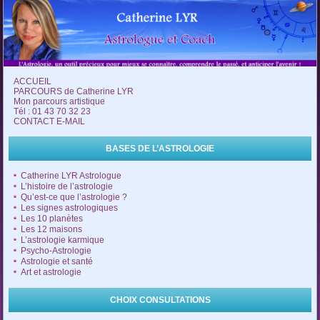
ACCUEIL
PARCOURS de Catherine LYR
Mon parcours artistique
Tél : 01 43 70 32 23
CONTACT E-MAIL
BASES DE L’ASTROLOGIE
Catherine LYR Astrologue
L’histoire de l’astrologie
Qu’est-ce que l’astrologie ?
Les signes astrologiques
Les 10 planètes
Les 12 maisons
L’astrologie karmique
Psycho-Astrologie
Astrologie et santé
Art et astrologie
CHOIX CONSULTATIONS