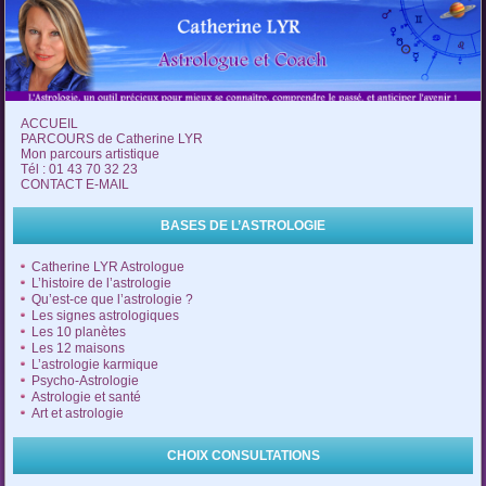
ACCUEIL
PARCOURS de Catherine LYR
Mon parcours artistique
Tél : 01 43 70 32 23
CONTACT E-MAIL
BASES DE L’ASTROLOGIE
Catherine LYR Astrologue
L’histoire de l’astrologie
Qu’est-ce que l’astrologie ?
Les signes astrologiques
Les 10 planètes
Les 12 maisons
L’astrologie karmique
Psycho-Astrologie
Astrologie et santé
Art et astrologie
CHOIX CONSULTATIONS