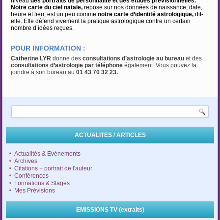
niveau
des portraits de personnalité et des études prévisionnelles.
Notre carte du ciel natale,
repose sur nos données de naissance, date,
heure et lieu, est un peu comme
notre carte d’identité astrologique,
dit-
elle. Elle défend vivement la pratique astrologique contre un certain
nombre d’idées reçues.
POUR INFORMATION :
Catherine LYR
donne des
consultations d’astrologie au bureau
et des
consultations d’astrologie par téléphone
également. Vous pouvez la
joindre à son bureau au
01 43 70 32 23.
ACTUALITES / ARTICLES
Actualités & Evénements
Archives
Citations + portrait de l'auteur
Conférences
Formations & Stages
Mes Prévisions
EMISSIONS TV (extraits)