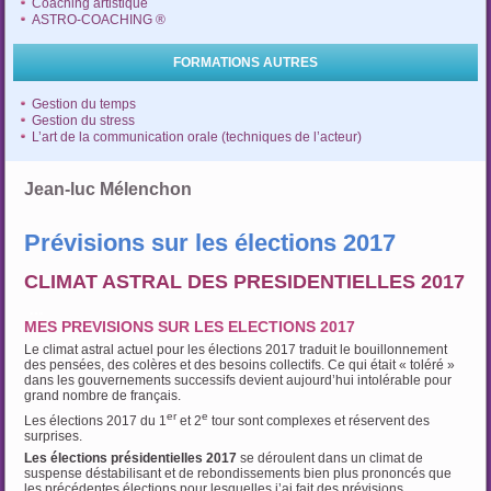
Coaching artistique
ASTRO-COACHING ®
FORMATIONS AUTRES
Gestion du temps
Gestion du stress
L’art de la communication orale (techniques de l’acteur)
Jean-luc Mélenchon
Prévisions sur les élections 2017
CLIMAT ASTRAL DES PRESIDENTIELLES 2017
…
MES PREVISIONS SUR LES ELECTIONS 2017
Le climat astral actuel pour les élections 2017 traduit le bouillonnement
des pensées, des colères et des besoins collectifs. Ce qui était « toléré »
dans les gouvernements successifs devient aujourd’hui intolérable pour
grand nombre de français.
er
e
Les élections 2017 du 1
et 2
tour sont complexes et réservent des
surprises.
Les élections présidentielles 2017
se déroulent dans un climat de
suspense déstabilisant et de rebondissements bien plus prononcés que
les précédentes élections pour lesquelles j’ai fait des prévisions