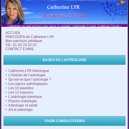
ACCUEIL
PARCOURS de Catherine LYR
Mon parcours artistique
Tél : 01 43 70 32 23
CONTACT E-MAIL
BASES DE L’ASTROLOGIE
Catherine LYR Astrologue
L’histoire de l’astrologie
Qu’est-ce que l’astrologie ?
Les signes astrologiques
Les 10 planètes
Les 12 maisons
L’astrologie karmique
Psycho-Astrologie
Astrologie et santé
Art et astrologie
CHOIX CONSULTATIONS