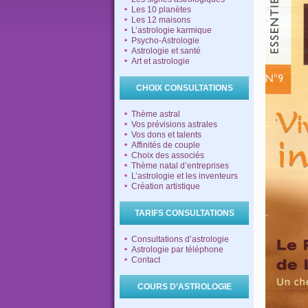
Les 10 planètes
Les 12 maisons
L’astrologie karmique
Psycho-Astrologie
Astrologie et santé
Art et astrologie
CHOIX CONSULTATIONS
Thème astral
Vos prévisions astrales
Vos dons et talents
Affinités de couple
Choix des associés
Thème natal d’entreprises
L’astrologie et les inventeurs
Création artistique
TARIFS CONSULTATIONS
Consultations d’astrologie
Astrologie par téléphone
Contact
COURS D’ASTROLOGIE