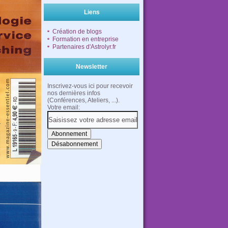
Liens
Création de blogs
Formation en entreprise
Partenaires d'Astrolyr.fr
Newsletter
Inscrivez-vous ici pour recevoir
nos dernières infos
(Conférences, Ateliers, ...).
Votre email: