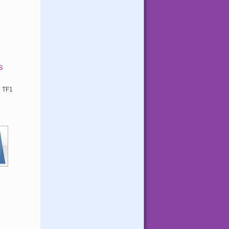
s
 TF1