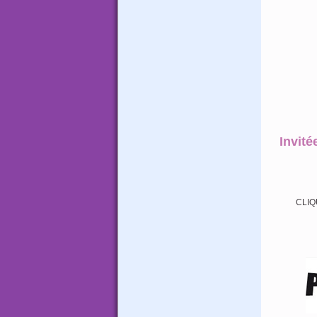
Invité
CLIQ