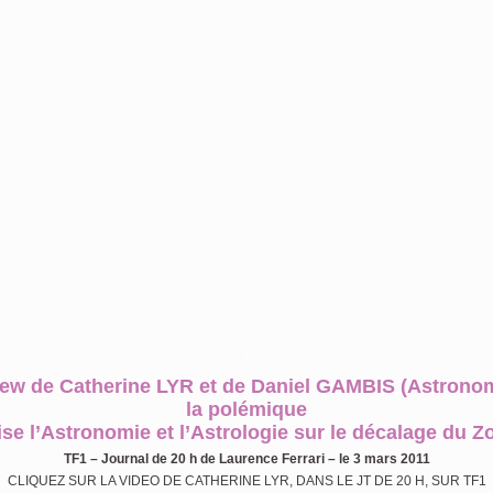
.
iew de Catherine LYR et de Daniel GAMBIS (Astrono
la polémique
ise l’Astronomie et l’Astrologie sur le décalage du 
TF1 – Journal de 20 h de Laurence Ferrari – le 3 mars 2011
CLIQUEZ SUR LA VIDEO DE CATHERINE LYR, DANS LE JT DE 20 H, SUR TF1