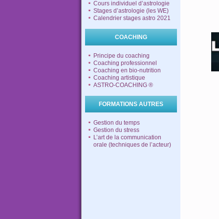
Cours individuel d’astrologie
.
Stages d’astrologie (les WE)
.
Calendrier stages astro 2021
.
COACHING
Principe du coaching
Coaching professionnel
Coaching en bio-nutrition
Coaching artistique
ASTRO-COACHING ®
FORMATIONS AUTRES
Gestion du temps
Gestion du stress
L’art de la communication
orale (techniques de l’acteur)