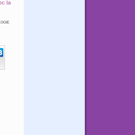
ec la
LOGIE