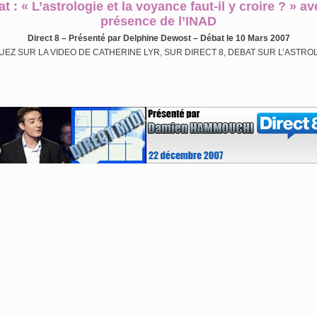
t : « L’astrologie et la voyance faut-il y croire ? » av
présence de l’INAD
Direct 8 – Présenté par Delphine Dewost – Débat le 10 Mars 2007
UEZ SUR LA VIDEO DE CATHERINE LYR, SUR DIRECT 8, DEBAT SUR L’ASTRO
.
.
.