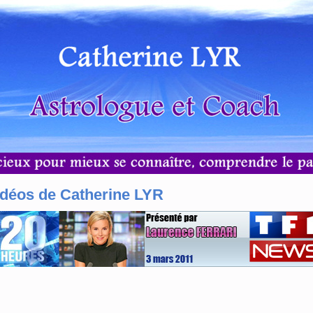
idéos de Catherine LYR