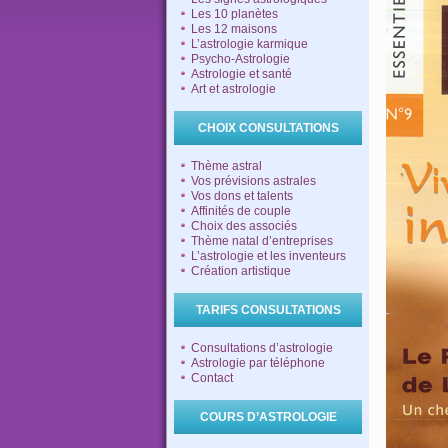
Les 10 planètes
Les 12 maisons
L’astrologie karmique
Psycho-Astrologie
Astrologie et santé
Art et astrologie
CHOIX CONSULTATIONS
Thème astral
Vos prévisions astrales
Vos dons et talents
Affinités de couple
Choix des associés
Thème natal d’entreprises
L’astrologie et les inventeurs
Création artistique
TARIFS CONSULTATIONS
Consultations d’astrologie
Astrologie par téléphone
Contact
COURS D’ASTROLOGIE