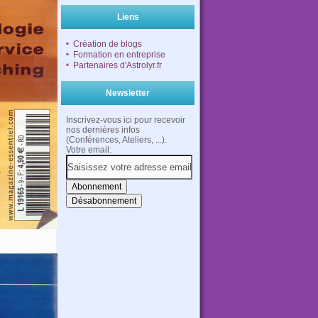
Liens
Création de blogs
Formation en entreprise
Partenaires d'Astrolyr.fr
Newsletter
Inscrivez-vous ici pour recevoir
nos dernières infos
(Conférences, Ateliers, ...).
Votre email: