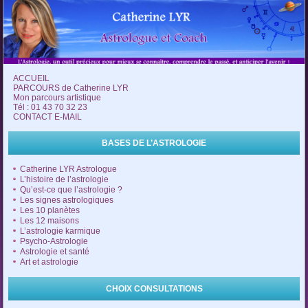
ACCUEIL
PARCOURS de Catherine LYR
Mon parcours artistique
Tél : 01 43 70 32 23
CONTACT E-MAIL
BASES DE L’ASTROLOGIE
Catherine LYR Astrologue
L’histoire de l’astrologie
Qu’est-ce que l’astrologie ?
Les signes astrologiques
Les 10 planètes
Les 12 maisons
L’astrologie karmique
Psycho-Astrologie
Astrologie et santé
Art et astrologie
CHOIX CONSULTATIONS