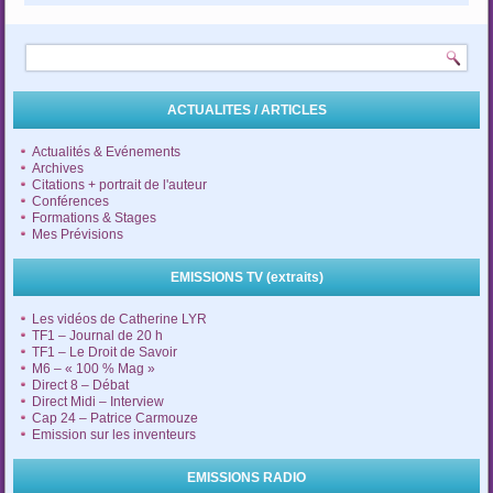
ACTUALITES / ARTICLES
Actualités & Evénements
Archives
Citations + portrait de l'auteur
Conférences
Formations & Stages
Mes Prévisions
EMISSIONS TV (extraits)
Les vidéos de Catherine LYR
TF1 – Journal de 20 h
TF1 – Le Droit de Savoir
M6 – « 100 % Mag »
Direct 8 – Débat
Direct Midi – Interview
Cap 24 – Patrice Carmouze
Emission sur les inventeurs
EMISSIONS RADIO