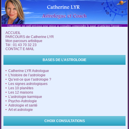
ACCUEIL
PARCOURS de Catherine LYR
Mon parcours artistique
Tél : 01 43 70 32 23
CONTACT E-MAIL
BASES DE L’ASTROLOGIE
Catherine LYR Astrologue
L’histoire de l’astrologie
Qu’est-ce que l’astrologie ?
Les signes astrologiques
Les 10 planètes
Les 12 maisons
L’astrologie karmique
Psycho-Astrologie
Astrologie et santé
Art et astrologie
CHOIX CONSULTATIONS