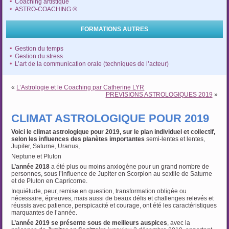
Coaching artistique
ASTRO-COACHING ®
FORMATIONS AUTRES
Gestion du temps
Gestion du stress
L’art de la communication orale (techniques de l’acteur)
«
L’Astrologie et le Coaching par Catherine LYR
PREVISIONS ASTROLOGIQUES 2019
»
CLIMAT ASTROLOGIQUE POUR 2019
Voici le climat astrologique pour 2019, sur le plan individuel et collectif,
selon les influences des planètes importantes
semi-lentes et lentes,
Jupiter, Saturne, Uranus,
Neptune et Pluton
L’année 2018
a été plus ou moins anxiogène pour un grand nombre de
personnes, sous l’influence de Jupiter en Scorpion au sextile de Saturne
et de Pluton en Capricorne.
Inquiétude, peur, remise en question, transformation obligée ou
nécessaire, épreuves, mais aussi de beaux défis et challenges relevés et
réussis avec patience, perspicacité et courage, ont été les caractéristiques
marquantes de l’année.
L’année 2019 se présente sous de meilleurs auspices
, avec la