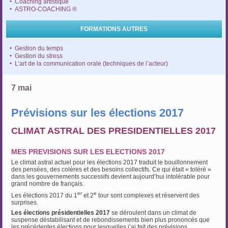
Coaching artistique
ASTRO-COACHING ®
FORMATIONS AUTRES
Gestion du temps
Gestion du stress
L’art de la communication orale (techniques de l’acteur)
7 mai
Prévisions sur les élections 2017
CLIMAT ASTRAL DES PRESIDENTIELLES 2017
…
MES PREVISIONS SUR LES ELECTIONS 2017
Le climat astral actuel pour les élections 2017 traduit le bouillonnement
des pensées, des colères et des besoins collectifs. Ce qui était « toléré »
dans les gouvernements successifs devient aujourd’hui intolérable pour
grand nombre de français.
er
e
Les élections 2017 du 1
et 2
tour sont complexes et réservent des
surprises.
Les élections présidentielles 2017
se déroulent dans un climat de
suspense déstabilisant et de rebondissements bien plus prononcés que
les précédentes élections pour lesquelles j’ai fait des prévisions