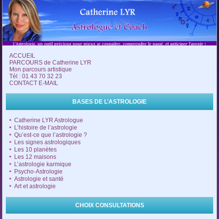
ACCUEIL
PARCOURS de Catherine LYR
Mon parcours artistique
Tél : 01 43 70 32 23
CONTACT E-MAIL
BASES DE L’ASTROLOGIE
Catherine LYR Astrologue
L’histoire de l’astrologie
Qu’est-ce que l’astrologie ?
Les signes astrologiques
Les 10 planètes
Les 12 maisons
L’astrologie karmique
Psycho-Astrologie
Astrologie et santé
Art et astrologie
CHOIX CONSULTATIONS