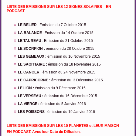
…
LISTE DES EMISSIONS SUR LES 12 SIGNES SOLAIRES – EN
PODCAST
LE BELIER
: Emission du 7 Octobre 2015
LA BALANCE
: Emission du 14 Octobre 2015
LE TAUREAU
: Emission du 21 Octobre 2015
LE SCORPION :
émission du 28 Octobre 2015
LES GEMEAUX :
émission du 10 Novembre 2015
LE SAGITTAIRE :
émission du 18 Novembre 2015
LE CANCER :
émission du 24 Novembre 2015
LE CAPRICORNE :
émission du 3 Décembre 2015
LE LION :
émission du 9 Décembre 2015
LE VERSEAU :
émission du 16 Décembre 2015
LA VIERGE :
émission du 5 Janvier 2016
LES POISSONS
: émission du 19 Janvier 2016
…
LISTE DES EMISSIONS SUR LES 10 PLANETES et LEUR MAISON –
EN PODCAST.
Avec leur Date de Diffusion.