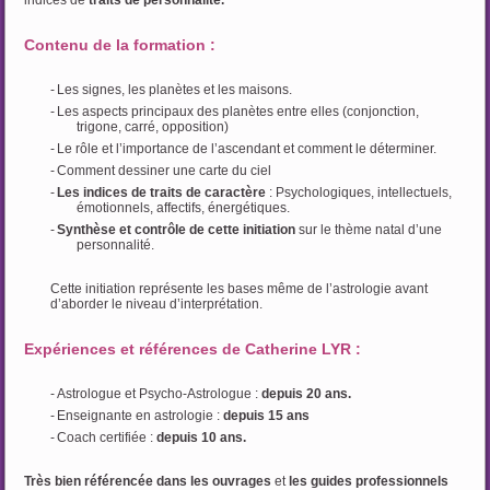
indices de
traits de personnalité.
Contenu de la formation :
-
Les signes, les planètes et les maisons.
-
Les aspects principaux des planètes entre elles (conjonction,
trigone, carré, opposition)
-
Le rôle et l’importance de l’ascendant et comment le déterminer.
-
Comment dessiner une carte du ciel
-
Les indices de traits de caractère
: Psychologiques, intellectuels,
émotionnels, affectifs, énergétiques.
-
Synthèse et contrôle de cette initiation
sur le thème natal d’une
personnalité.
Cette initiation représente les bases même de l’astrologie avant
d’aborder le niveau d’interprétation.
Expériences et références de Catherine LYR
:
-
Astrologue et Psycho-Astrologue :
depuis 20 ans.
-
Enseignante en astrologie :
depuis 15 ans
-
Coach certifiée :
depuis 10 ans.
Très bien référencée dans les ouvrages
et
les guides professionnels