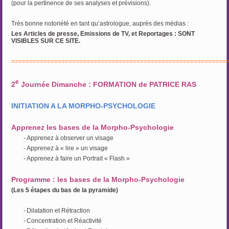
(pour la pertinence de ses analyses et prévisions).
Très bonne notoriété en tant qu’astrologue, auprès des médias :
Les Articles de presse, Emissions de TV, et Reportages : SONT
VISIBLES SUR CE SITE.
============================================================
e
2
Journée Dimanche : FORMATION de PATRICE RAS
INITIATION A LA MORPHO-PSYCHOLOGIE
Apprenez les bases de la Morpho-Psychologie
-
Apprenez à observer un visage
-
Apprenez à « lire » un visage
-
Apprenez à faire un Portrait « Flash »
Programme : les bases de la Morpho-Psychologie
(Les 5 étapes du bas de la pyramide)
-
Dilatation et Rétraction
-
Concentration et Réactivité