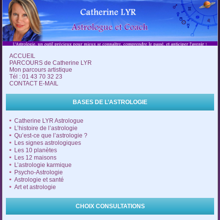
ACCUEIL
PARCOURS de Catherine LYR
Mon parcours artistique
Tél : 01 43 70 32 23
CONTACT E-MAIL
BASES DE L’ASTROLOGIE
Catherine LYR Astrologue
L’histoire de l’astrologie
Qu’est-ce que l’astrologie ?
Les signes astrologiques
Les 10 planètes
Les 12 maisons
L’astrologie karmique
Psycho-Astrologie
Astrologie et santé
Art et astrologie
CHOIX CONSULTATIONS