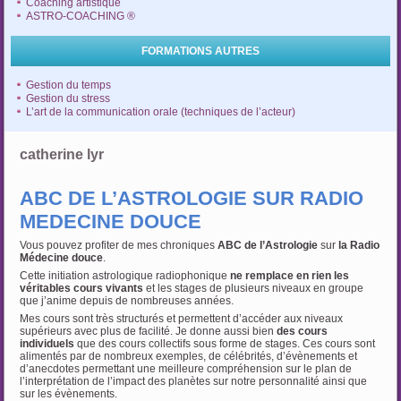
Coaching artistique
ASTRO-COACHING ®
FORMATIONS AUTRES
Gestion du temps
Gestion du stress
L’art de la communication orale (techniques de l’acteur)
catherine lyr
ABC DE L’ASTROLOGIE SUR RADIO
MEDECINE DOUCE
Vous pouvez profiter de mes chroniques
ABC de l’Astrologie
sur
la Radio
Médecine douce
.
Cette initiation astrologique radiophonique
ne remplace en rien
les
véritables cours vivants
et les stages de plusieurs niveaux en groupe
que j’anime depuis de nombreuses années.
Mes cours sont très structurés et permettent d’accéder aux niveaux
supérieurs avec plus de facilité. Je donne aussi bien
des cours
individuels
que des cours collectifs sous forme de stages. Ces cours sont
alimentés par de nombreux exemples, de célébrités, d’évènements et
d’anecdotes permettant une meilleure compréhension sur le plan de
l’interprétation de l’impact des planètes sur notre personnalité ainsi que
sur les évènements.