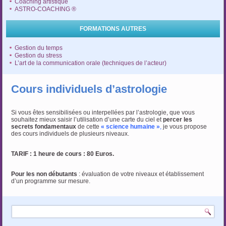
Coaching artistique
ASTRO-COACHING ®
FORMATIONS AUTRES
Gestion du temps
Gestion du stress
L’art de la communication orale (techniques de l’acteur)
Cours individuels d’astrologie
Si vous êtes sensibilisées ou interpellées par l’astrologie, que vous
souhaitez mieux saisir l’utilisation d’une carte du ciel et
percer les
secrets fondamentaux
de cette
« science humaine »
,
je vous propose
des cours individuels de plusieurs niveaux.
TARIF : 1 heure de cours : 80 Euros.
Pour les non débutants
: évaluation de votre niveaux et établissement
d’un programme sur mesure.