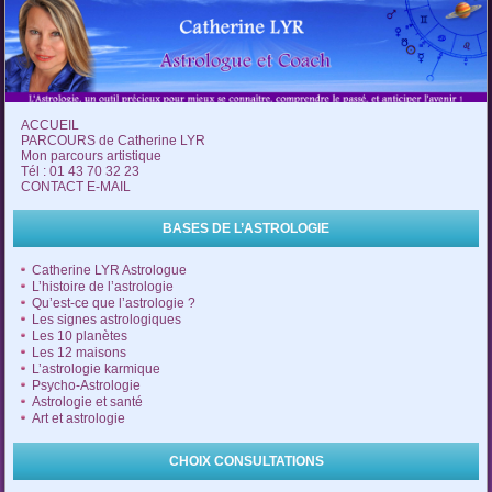
ACCUEIL
PARCOURS de Catherine LYR
Mon parcours artistique
Tél : 01 43 70 32 23
CONTACT E-MAIL
BASES DE L’ASTROLOGIE
Catherine LYR Astrologue
L’histoire de l’astrologie
Qu’est-ce que l’astrologie ?
Les signes astrologiques
Les 10 planètes
Les 12 maisons
L’astrologie karmique
Psycho-Astrologie
Astrologie et santé
Art et astrologie
CHOIX CONSULTATIONS