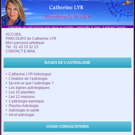
ACCUEIL
PARCOURS de Catherine LYR
Mon parcours artistique
Tél : 01 43 70 32 23
CONTACT E-MAIL
BASES DE L’ASTROLOGIE
Catherine LYR Astrologue
L’histoire de l’astrologie
Qu’est-ce que l’astrologie ?
Les signes astrologiques
Les 10 planètes
Les 12 maisons
L’astrologie karmique
Psycho-Astrologie
Astrologie et santé
Art et astrologie
CHOIX CONSULTATIONS