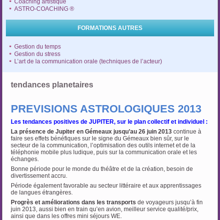
Coaching artistique
ASTRO-COACHING ®
FORMATIONS AUTRES
Gestion du temps
Gestion du stress
L’art de la communication orale (techniques de l’acteur)
tendances planetaires
PREVISIONS ASTROLOGIQUES 2013
Les tendances positives de JUPITER, sur le plan collectif et individuel :
La présence de Jupiter en Gémeaux jusqu’au 26 juin 2013
continue à
faire ses effets bénéfiques sur le signe du Gémeaux bien sûr, sur le
secteur de la communication, l’optimisation des outils internet et de la
téléphonie mobile plus ludique, puis sur la communication orale et les
échanges.
Bonne période pour le monde du théâtre et de la création, besoin de
divertissement accru.
Période également favorable au secteur littéraire et aux apprentissages
de langues étrangères.
Progrès et améliorations dans les transports
de voyageurs jusqu’à fin
juin 2013, aussi bien en train qu’en avion, meilleur service qualité/prix,
ainsi que dans les offres mini séjours WE.