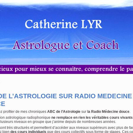
DE L’ASTROLOGIE SUR RADIO MEDECINE
CE
z profiter de mes chroniques
ABC de l’Astrologie
sur
la Radio Médecine douce
.
ation astrologique radiophonique
ne remplace en rien
les véritables cours vivants
plusieurs niveaux en groupe que j’anime depuis de nombreuses années.
ont très structurés et permettent d’accéder aux niveaux supérieurs avec plus de faci
i bien
des cours individuels
que des cours collectifs sous forme de stages. Ces co