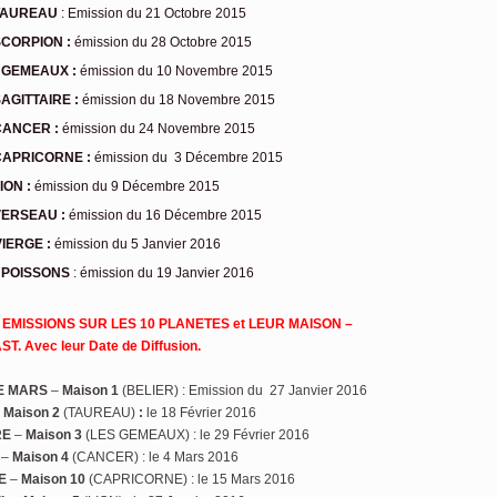
TAUREAU
: Emission du 21 Octobre 2015
SCORPION :
émission du 28 Octobre 2015
 GEMEAUX :
émission du 10 Novembre 2015
SAGITTAIRE :
émission du 18 Novembre 2015
CANCER :
émission du 24 Novembre 2015
CAPRICORNE :
émission du 3 Décembre 2015
ION :
émission du 9 Décembre 2015
VERSEAU :
émission du 16 Décembre 2015
VIERGE :
émission du 5 Janvier 2016
 POISSONS
: émission du 19 Janvier 2016
 EMISSIONS SUR LES 10 PLANETES et LEUR MAISON –
ST.
Avec leur Date de Diffusion.
E MARS
–
Maison 1
(BELIER) : Emission du 27 Janvier 2016
–
Maison 2
(TAUREAU)
:
le 18 Février 2016
RE
–
Maison 3
(LES GEMEAUX) : le 29 Février 2016
–
Maison 4
(CANCER) : le 4 Mars 2016
E
–
Maison 10
(CAPRICORNE) : le 15 Mars 2016