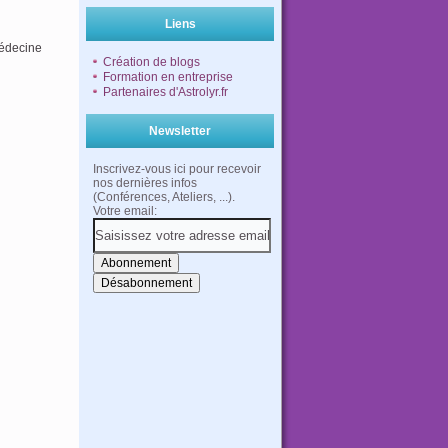
Liens
édecine
Création de blogs
Formation en entreprise
Partenaires d'Astrolyr.fr
Newsletter
Inscrivez-vous ici pour recevoir
nos dernières infos
(Conférences, Ateliers, ...).
Votre email: