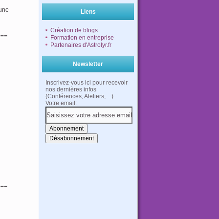
 une
Liens
Création de blogs
===
Formation en entreprise
Partenaires d'Astrolyr.fr
Newsletter
Inscrivez-vous ici pour recevoir
nos dernières infos
(Conférences, Ateliers, ...).
Votre email:
===