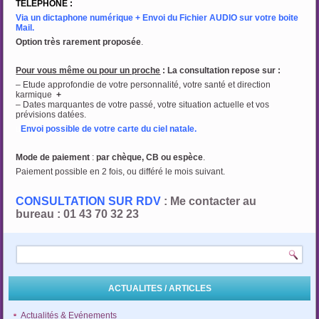
TELEPHONE :
Via un dictaphone numérique + Envoi du Fichier AUDIO sur votre boite
Mail.
Option très rarement proposée
.
Pour vous même ou pour un proche
: La consultation repose sur :
– Etude approfondie de votre personnalité, votre santé et direction
karmique
+
– Dates marquantes de votre passé, votre situation actuelle et vos
prévisions datées.
u
Envoi possible de votre carte du ciel natale.
Mode de paiement
:
par chèque, CB ou espèce
.
Paiement possible en 2 fois, ou différé le mois suivant.
CONSULTATION SUR RDV
: Me contacter au
bureau : 01 43 70 32 23
ACTUALITES / ARTICLES
Actualités & Evénements