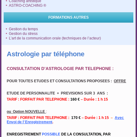
Coaching artistique
ASTRO-COACHING ®
FORMATIONS AUTRES
Gestion du temps
Gestion du stress
L’art de la communication orale (techniques de l’acteur)
Astrologie par téléphone
CONSULTATION D’ASTROLOGIE PAR TELEPHONE :
POUR TOUTES ETUDES ET CONSULTATIONS PROPOSEES :
OFFRE
ETUDE DE PERSONNALITE + PREVISIONS SUR 3 ANS :
TARIF : FORFAIT PAR TELEPHONE :
160 €
– Durée : 1 h 15
ou Option NOUVELLE
:
TARIF : FORFAIT PAR TELEPHONE :
170 €
– Durée : 1 h 15
–
Avec
Envoi de l’ Enregistrement
.
ENREGISTREMENT
POSSIBLE
DE LA CONSULTATION, PAR