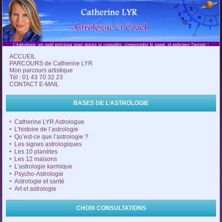
ACCUEIL
PARCOURS de Catherine LYR
Mon parcours artistique
Tél : 01 43 70 32 23
CONTACT E-MAIL
BASES DE L’ASTROLOGIE
Catherine LYR Astrologue
L’histoire de l’astrologie
Qu’est-ce que l’astrologie ?
Les signes astrologiques
Les 10 planètes
Les 12 maisons
L’astrologie karmique
Psycho-Astrologie
Astrologie et santé
Art et astrologie
CHOIX CONSULTATIONS