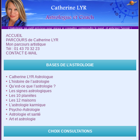
ACCUEIL
PARCOURS de Catherine LYR
Mon parcours artistique
Tél : 01 43 70 32 23
CONTACT E-MAIL
BASES DE L’ASTROLOGIE
Catherine LYR Astrologue
L’histoire de l’astrologie
Qu’est-ce que l’astrologie ?
Les signes astrologiques
Les 10 planètes
Les 12 maisons
L’astrologie karmique
Psycho-Astrologie
Astrologie et santé
Art et astrologie
CHOIX CONSULTATIONS