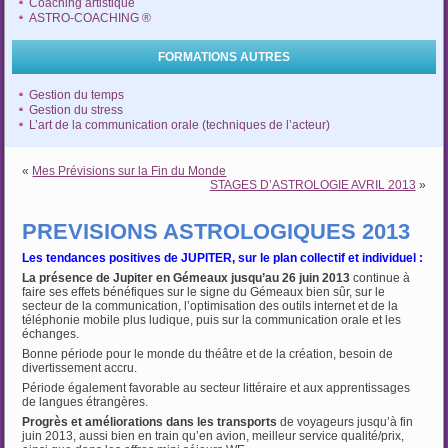
Coaching artistique
ASTRO-COACHING ®
FORMATIONS AUTRES
Gestion du temps
Gestion du stress
L’art de la communication orale (techniques de l’acteur)
«
Mes Prévisions sur la Fin du Monde
STAGES D’ASTROLOGIE AVRIL 2013
»
PREVISIONS ASTROLOGIQUES 2013
Les tendances positives de JUPITER, sur le plan collectif et individuel :
La présence de Jupiter en Gémeaux jusqu’au 26 juin 2013
continue à
faire ses effets bénéfiques sur le signe du Gémeaux bien sûr, sur le
secteur de la communication, l’optimisation des outils internet et de la
téléphonie mobile plus ludique, puis sur la communication orale et les
échanges.
Bonne période pour le monde du théâtre et de la création, besoin de
divertissement accru.
Période également favorable au secteur littéraire et aux apprentissages
de langues étrangères.
Progrès et améliorations dans les transports
de voyageurs jusqu’à fin
juin 2013, aussi bien en train qu’en avion, meilleur service qualité/prix,