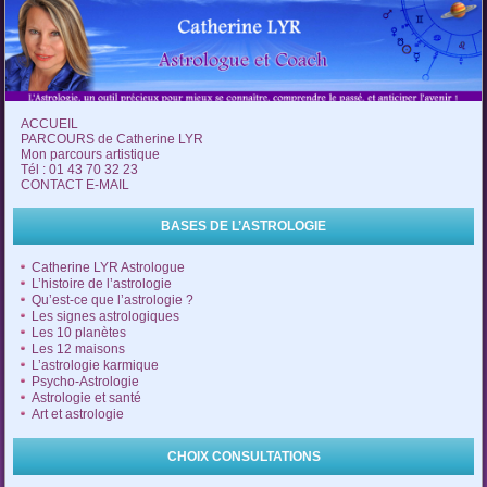
ACCUEIL
PARCOURS de Catherine LYR
Mon parcours artistique
Tél : 01 43 70 32 23
CONTACT E-MAIL
BASES DE L’ASTROLOGIE
Catherine LYR Astrologue
L’histoire de l’astrologie
Qu’est-ce que l’astrologie ?
Les signes astrologiques
Les 10 planètes
Les 12 maisons
L’astrologie karmique
Psycho-Astrologie
Astrologie et santé
Art et astrologie
CHOIX CONSULTATIONS