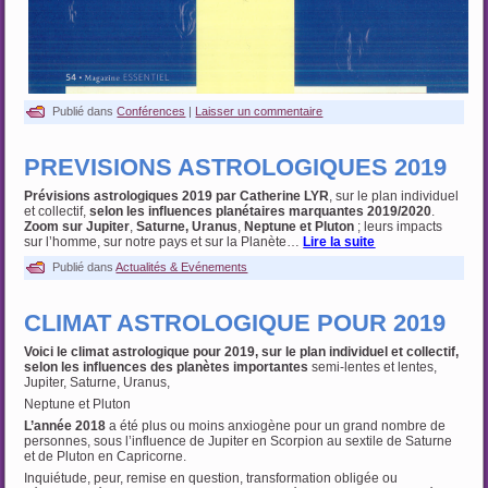
Publié dans
Conférences
|
Laisser un commentaire
PREVISIONS ASTROLOGIQUES 2019
Prévisions astrologiques 2019 par Catherine LYR
, sur le plan individuel
et collectif,
selon
les influences planétaires marquantes 2019/2020
.
Zoom sur Jupiter
,
Saturne, Uranus
,
Neptune et Pluton
; leurs impacts
sur l’homme, sur notre pays et sur la Planète…
Lire la suite
Publié dans
Actualités & Evénements
CLIMAT ASTROLOGIQUE POUR 2019
Voici le climat astrologique pour 2019, sur le plan individuel et collectif,
selon les influences des planètes importantes
semi-lentes et lentes,
Jupiter, Saturne, Uranus,
Neptune et Pluton
L’année 2018
a été plus ou moins anxiogène pour un grand nombre de
personnes, sous l’influence de Jupiter en Scorpion au sextile de Saturne
et de Pluton en Capricorne.
Inquiétude, peur, remise en question, transformation obligée ou