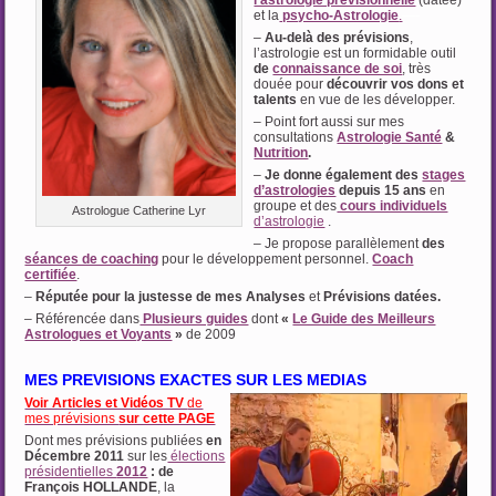
l’astrologie prévisionnelle
(datée)
et la
psycho-Astrologie
.
—-
–
Au-delà des prévisions
,
l’astrologie est un formidable outil
de
connaissance de soi
, très
douée pour
découvrir vos dons et
talents
en vue de les développer.
– Point fort aussi sur mes
consultations
Astrologie Santé
&
Nutrition
.
–
Je donne également des
stages
d’astrologies
depuis 15 ans
en
groupe et des
cours individuels
Astrologue Catherine Lyr
d’astrologie
.
– Je propose parallèlement
des
séances de coaching
pour le développement personnel.
Coach
certifiée
.
–
Réputée pour la justesse de mes Analyses
et
Prévisions datées.
– Référencée dans
Plusieurs guides
dont
«
Le Guide des Meilleurs
Astrologues et Voyants
»
de 2009
MES PREVISIONS EXACTES SUR LES MEDIAS
Voir Articles et Vidéos TV
de
mes prévisions
sur cette PAGE
Dont mes prévisions publiées
en
Décembre 2011
sur les
élections
présidentielles
2012
: de
François HOLLANDE
, la