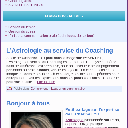
Coaching artistique
ASTRO-COACHING ®
FORMATIONS AUTRES
Gestion du temps
Gestion du stress
L’art de la communication orale (techniques de l’acteur)
L’Astrologie au service du Coaching
Article de
Catherine LYR
paru dans
le magazine ESSENTIEL
,
L’Astrologie au service du Coaching est primordial. L’analyse du thème
natal des intéressés est précieuse, pour optimiser leur accompagnement
personnel ou professionnel, vers leurs objectifs. La carte du ciel natale
indique les dons et les talents à exploiter, et les meilleures périodes pour
entreprendre. Voir les explications dans les photos de l’article. Cliquez ici
pour voir la suite.…
Lire la suite
Publié dans
Conférences
|
Laisser un commentaire
Bonjour à tous
Petit partage sur l’expertise
de Catherine LYR :
Astrologue
passionnée sur Paris,
depuis 1994, je pratique