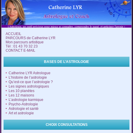
ACCUEIL
PARCOURS de Catherine LYR
Mon parcours artistique
Tél : 01 43 70 32 23
CONTACT E-MAIL
BASES DE L’ASTROLOGIE
Catherine LYR Astrologue
L’histoire de l’astrologie
Qu’est-ce que l’astrologie ?
Les signes astrologiques
Les 10 planètes
Les 12 maisons
L’astrologie karmique
Psycho-Astrologie
Astrologie et santé
Art et astrologie
CHOIX CONSULTATIONS