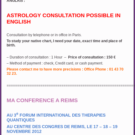
ANGLAIS :
ASTROLOGY CONSULTATION POSSIBLE IN
ENGLISH
Consultation by telephone or in office in Paris.
To study your native chart, I need your date, exact time and place of
birth.
– Duration of consultation : 1 Hour –
Price of consultation : 150 €
– Method of payment : check, Credit card, or cash payment.
Please contact me to have more precisions : Office Phone : 01 43 70
32 23.
============================================================
MA CONFERENCE A REIMS
e
AU 3
FORUM INTERNATIONAL DES THERAPIES
QUANTIQUES
AU CENTRE DES CONGRES DE REIMS, LE 17 – 18 – 19
NOVEMBRE 2012