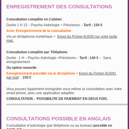
ENREGISTREMENT DES CONSULTATIONS
Consultation complète en Cabinet
:
Durée 1 H 15 – Psycho-Astrologie + Prévisions –
Tarif : 150 €
Avec
Enregistrement de la consultation
:
Via un dictaphone numérique +
Envoi du Fichier AUDIO sur votre boite
mail.
Consultation complète par Téléphone
:
Durée : 1 H – Psycho-Astrologie +Prévisions –
Tarif : 140 €
– Sans
enregistrement
Ou option nouvelle
:
Enregistrement possible via le dictaphone
+
Envoi du Fichier AUDIO
par mai
l :
150 €
Vous pouvez également enregistrer vous-même la consultation avec votre
smart phone, avec une application adaptée.
CONSULTATION : POSSIBILITE DE PAIEMENT EN DEUX FOIS.
============================================================
CONSULTATIONS POSSIBLE EN ANGLAIS
Consultation d’astrologie (par téléphone ou au bureau)
possible en