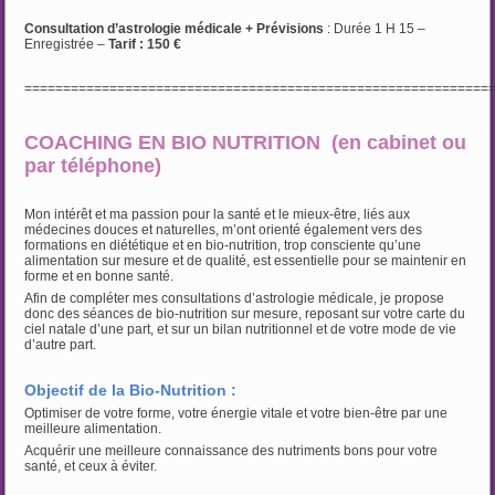
Consultation d’astrologie médicale + Prévisions
: Durée 1 H 15 –
Enregistrée –
Tarif : 150 €
============================================================
COACHING EN BIO NUTRITION (en cabinet ou
par téléphone)
Mon intérêt et ma passion pour la santé et le mieux-être, liés aux
médecines douces et naturelles, m’ont orienté également vers des
formations en diététique et en bio-nutrition, trop consciente qu’une
alimentation sur mesure et de qualité, est essentielle pour se maintenir en
forme et en bonne santé.
Afin de compléter mes consultations d’astrologie médicale, je propose
donc des séances de bio-nutrition sur mesure, reposant sur votre carte du
ciel natale d’une part, et sur un bilan nutritionnel et de votre mode de vie
d’autre part.
Objectif de la Bio-Nutrition :
Optimiser de votre forme, votre énergie vitale et votre bien-être par une
meilleure alimentation.
Acquérir une meilleure connaissance des nutriments bons pour votre
santé, et ceux à éviter.