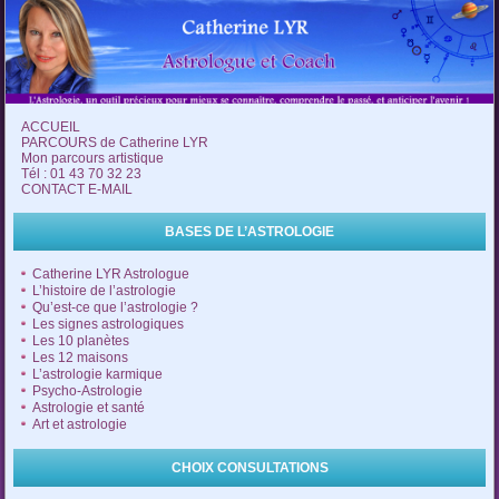
ACCUEIL
PARCOURS de Catherine LYR
Mon parcours artistique
Tél : 01 43 70 32 23
CONTACT E-MAIL
BASES DE L’ASTROLOGIE
Catherine LYR Astrologue
L’histoire de l’astrologie
Qu’est-ce que l’astrologie ?
Les signes astrologiques
Les 10 planètes
Les 12 maisons
L’astrologie karmique
Psycho-Astrologie
Astrologie et santé
Art et astrologie
CHOIX CONSULTATIONS