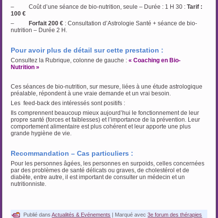
– Coût d’une séance de bio-nutrition, seule – Durée : 1 H 30 :
Tarif :
100 €
–
Forfait 200 €
: Consultation d’Astrologie Santé + séance de bio-
nutrition – Durée 2 H.
Pour avoir plus de détail sur cette prestation :
Consultez la Rubrique, colonne de gauche :
« Coaching en Bio-
Nutrition »
Ces séances de bio-nutrition, sur mesure, liées à une étude astrologique
préalable, répondent à une vraie demande et un vrai besoin.
Les feed-back des intéressés sont positifs :
Ils comprennent beaucoup mieux aujourd’hui le fonctionnement de leur
propre santé (forces et faiblesses) et l’importance de la prévention. Leur
comportement alimentaire est plus cohérent et leur apporte une plus
grande hygiène de vie.
Recommandation – Cas particuliers :
Pour les personnes âgées, les personnes en surpoids, celles concernées
par des problèmes de santé délicats ou graves, de cholestérol et de
diabète, entre autre, il est important de consulter un médecin et un
nutritionniste.
Publié dans
Actualités & Evénements
|
Marqué avec
3e forum des thérapies