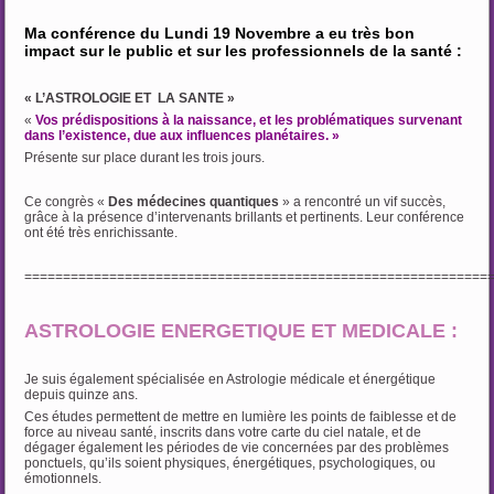
Ma conférence du Lundi 19 Novembre a eu très bon
impact sur le public et sur les professionnels de la santé :
« L’ASTROLOGIE ET LA SANTE »
«
Vos prédispositions à la naissance, et les problématiques survenant
dans l’existence, due aux influences planétaires. »
Présente sur place durant les trois jours.
Ce congrès «
Des médecines quantiques
» a rencontré un vif succès,
grâce à la présence d’intervenants brillants et pertinents. Leur conférence
ont été très enrichissante.
============================================================
ASTROLOGIE ENERGETIQUE ET MEDICALE :
Je suis également spécialisée en Astrologie médicale et énergétique
depuis quinze ans.
Ces études permettent de mettre en lumière les points de faiblesse et de
force au niveau santé, inscrits dans votre carte du ciel natale, et de
dégager également les périodes de vie concernées par des problèmes
ponctuels, qu’ils soient physiques, énergétiques, psychologiques, ou
émotionnels.