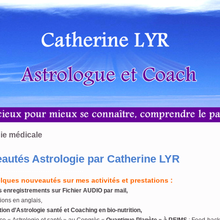
gie médicale
autés Astrologie par Catherine LYR
………………………………..
elques nouveautés sur mes activités et prestations :
s enregistrements sur Fichier AUDIO par mail,
ions en anglais,
ion d’Astrologie santé et Coaching en bio-nutrition,