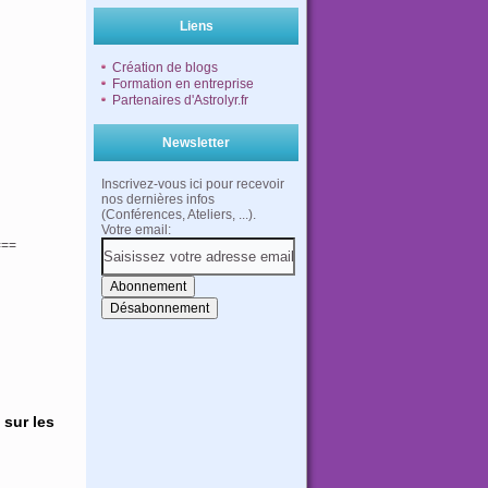
Liens
Création de blogs
Formation en entreprise
Partenaires d'Astrolyr.fr
Newsletter
Inscrivez-vous ici pour recevoir
nos dernières infos
(Conférences, Ateliers, ...).
Votre email:
===
 sur les