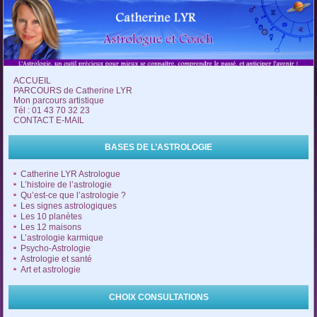
ACCUEIL
PARCOURS de Catherine LYR
Mon parcours artistique
Tél : 01 43 70 32 23
CONTACT E-MAIL
BASES DE L’ASTROLOGIE
Catherine LYR Astrologue
L’histoire de l’astrologie
Qu’est-ce que l’astrologie ?
Les signes astrologiques
Les 10 planètes
Les 12 maisons
L’astrologie karmique
Psycho-Astrologie
Astrologie et santé
Art et astrologie
CHOIX CONSULTATIONS