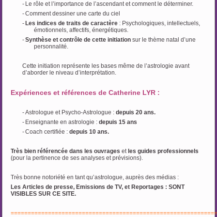
-
Le rôle et l’importance de l’ascendant et comment le déterminer.
-
Comment dessiner une carte du ciel
-
Les indices de traits de caractère
: Psychologiques, intellectuels,
émotionnels, affectifs, énergétiques.
-
Synthèse et contrôle de cette initiation
sur le thème natal d’une
personnalité.
Cette initiation représente les bases même de l’astrologie avant
d’aborder le niveau d’interprétation.
Expériences et références de Catherine LYR
:
-
Astrologue et Psycho-Astrologue :
depuis 20 ans.
-
Enseignante en astrologie :
depuis 15 ans
-
Coach certifiée :
depuis 10 ans.
Très bien référencée dans les ouvrages
et
les guides professionnels
(pour la pertinence de ses analyses et prévisions).
Très bonne notoriété en tant qu’astrologue, auprès des médias :
Les Articles de presse, Emissions de TV, et Reportages : SONT
VISIBLES SUR CE SITE.
============================================================