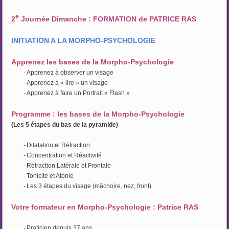
e
2
Journée Dimanche : FORMATION de PATRICE RAS
INITIATION A LA MORPHO-PSYCHOLOGIE
Apprenez les bases de la Morpho-Psychologie
-
Apprenez à observer un visage
-
Apprenez à « lire » un visage
-
Apprenez à faire un Portrait « Flash »
Programme : les bases de la Morpho-Psychologie
(Les 5 étapes du bas de la pyramide)
-
Dilatation et Rétraction
-
Concentration et Réactivité
-
Rétraction Latérale et Frontale
-
Tonicité et Atonie
-
Les 3 étapes du visage (mâchoire, nez, front)
Votre formateur en Morpho-Psychologie : Patrice RAS
-
Praticien depuis 37 ans