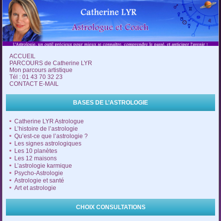
ACCUEIL
PARCOURS de Catherine LYR
Mon parcours artistique
Tél : 01 43 70 32 23
CONTACT E-MAIL
BASES DE L’ASTROLOGIE
Catherine LYR Astrologue
L’histoire de l’astrologie
Qu’est-ce que l’astrologie ?
Les signes astrologiques
Les 10 planètes
Les 12 maisons
L’astrologie karmique
Psycho-Astrologie
Astrologie et santé
Art et astrologie
CHOIX CONSULTATIONS