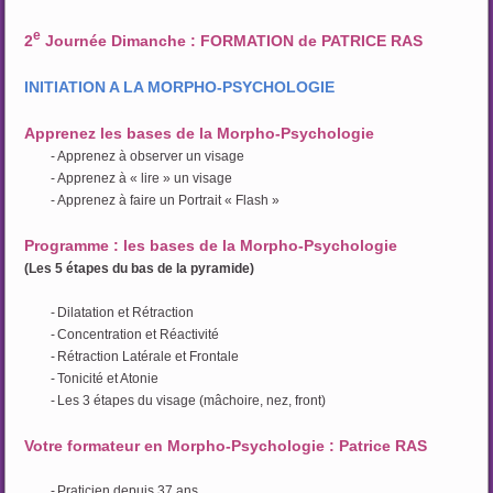
e
2
Journée Dimanche : FORMATION de PATRICE RAS
INITIATION A LA MORPHO-PSYCHOLOGIE
Apprenez les bases de la Morpho-Psychologie
-
Apprenez à observer un visage
-
Apprenez à « lire » un visage
-
Apprenez à faire un Portrait « Flash »
Programme : les bases de la Morpho-Psychologie
(Les 5 étapes du bas de la pyramide)
-
Dilatation et Rétraction
-
Concentration et Réactivité
-
Rétraction Latérale et Frontale
-
Tonicité et Atonie
-
Les 3 étapes du visage (mâchoire, nez, front)
Votre formateur en Morpho-Psychologie : Patrice RAS
-
Praticien depuis 37 ans