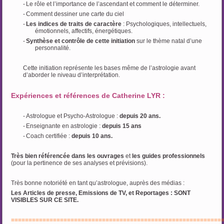
-
Le rôle et l’importance de l’ascendant et comment le déterminer.
-
Comment dessiner une carte du ciel
-
Les indices de traits de caractère
: Psychologiques, intellectuels,
émotionnels, affectifs, énergétiques.
-
Synthèse et contrôle de cette initiation
sur le thème natal d’une
personnalité.
Cette initiation représente les bases même de l’astrologie avant
d’aborder le niveau d’interprétation.
Expériences et références de Catherine LYR
:
-
Astrologue et Psycho-Astrologue :
depuis 20 ans.
-
Enseignante en astrologie :
depuis 15 ans
-
Coach certifiée :
depuis 10 ans.
Très bien référencée dans les ouvrages
et
les guides professionnels
(pour la pertinence de ses analyses et prévisions).
Très bonne notoriété en tant qu’astrologue, auprès des médias :
Les Articles de presse, Emissions de TV, et Reportages : SONT
VISIBLES SUR CE SITE.
============================================================