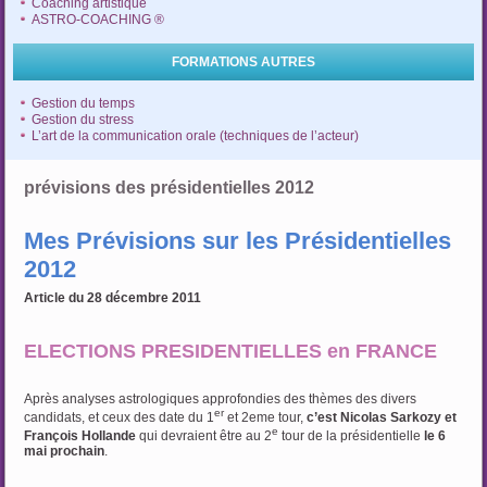
Coaching artistique
ASTRO-COACHING ®
FORMATIONS AUTRES
Gestion du temps
Gestion du stress
L’art de la communication orale (techniques de l’acteur)
prévisions des présidentielles 2012
Mes Prévisions sur les Présidentielles
2012
Article du 28 décembre 2011
ELECTIONS PRESIDENTIELLES en FRANCE
Après analyses astrologiques approfondies des thèmes des divers
er
candidats, et ceux des date
;
du
1
et 2eme tour,
c’est Nicolas Sarkozy et
e
François Hollande
qui devraient être au 2
tour de la présidentielle
le 6
mai prochain
.