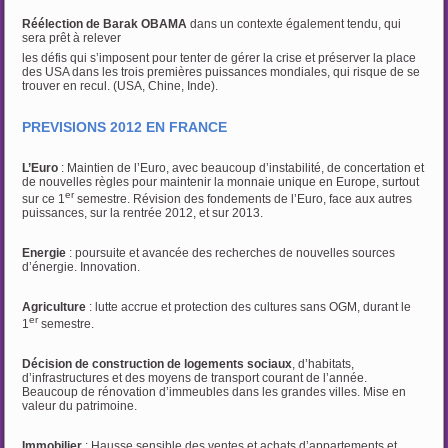
Réélection de Barak OBAMA
dans un contexte également tendu, qui
sera prêt à relever
les défis qui s’imposent pour tenter de gérer la crise et préserver la place
des USA dans les trois premières puissances mondiales, qui risque de se
trouver en recul. (USA, Chine, Inde).
PREVISIONS 2012 EN FRANCE
L’Euro
: Maintien de l’Euro, avec beaucoup d’instabilité, de concertation et
de nouvelles règles pour maintenir la monnaie unique en Europe, surtout
er
sur ce 1
semestre. Révision des fondements de l’Euro, face aux autres
puissances, sur la rentrée 2012, et sur 2013.
Energie
: poursuite et avancée des recherches de nouvelles sources
d’énergie. Innovation.
Agriculture
: lutte accrue et protection des cultures sans OGM, durant le
er
1
semestre.
Décision de construction de logements sociaux
, d’habitats,
d’infrastructures et des moyens de transport courant de l’année.
Beaucoup de rénovation d’immeubles dans les grandes villes. Mise en
valeur du patrimoine.
Immobilier
: Hausse sensible des ventes et achats d’appartements et