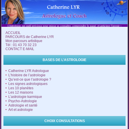
ACCUEIL
PARCOURS de Catherine LYR
Mon parcours artistique
Tél : 01 43 70 32 23
CONTACT E-MAIL
BASES DE L’ASTROLOGIE
Catherine LYR Astrologue
L’histoire de l’astrologie
Qu’est-ce que l’astrologie ?
Les signes astrologiques
Les 10 planètes
Les 12 maisons
L’astrologie karmique
Psycho-Astrologie
Astrologie et santé
Art et astrologie
CHOIX CONSULTATIONS