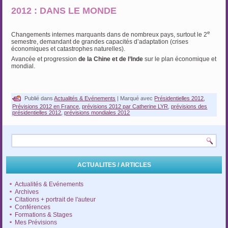
2012 : DANS LE MONDE
e
Changements internes marquants dans de nombreux pays, surtout le 2
semestre, demandant de grandes capacités d’adaptation (crises
économiques et catastrophes naturelles).
Avancée et progression
de la Chine et de l’Inde
sur le plan économique et
mondial.
Publié dans
Actualités & Evénements
|
Marqué avec
Présidentielles 2012
,
Prévisions 2012 en France
,
prévisions 2012 par Catherine LYR
,
prévisions des
présidentielles 2012
,
prévisions mondiales 2012
ACTUALITES / ARTICLES
Actualités & Evénements
Archives
Citations + portrait de l'auteur
Conférences
Formations & Stages
Mes Prévisions