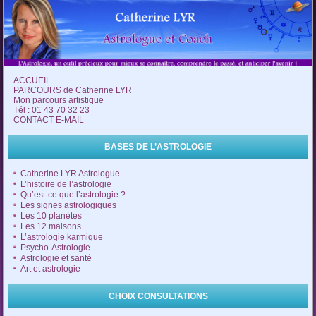
ACCUEIL
PARCOURS de Catherine LYR
Mon parcours artistique
Tél : 01 43 70 32 23
CONTACT E-MAIL
BASES DE L’ASTROLOGIE
Catherine LYR Astrologue
L’histoire de l’astrologie
Qu’est-ce que l’astrologie ?
Les signes astrologiques
Les 10 planètes
Les 12 maisons
L’astrologie karmique
Psycho-Astrologie
Astrologie et santé
Art et astrologie
CHOIX CONSULTATIONS