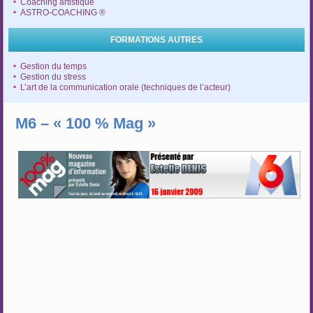
Coaching artistique
ASTRO-COACHING ®
FORMATIONS AUTRES
Gestion du temps
Gestion du stress
L’art de la communication orale (techniques de l’acteur)
M6 – « 100 % Mag »
.
.