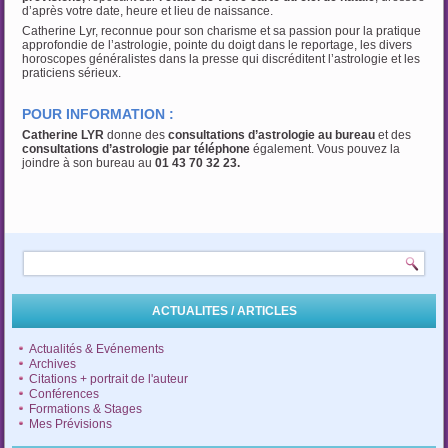
d’après votre date, heure et lieu de naissance.
Catherine Lyr, reconnue pour son charisme et sa passion pour la pratique
approfondie de l’astrologie, pointe du doigt dans le reportage, les divers
horoscopes généralistes dans la presse qui discréditent l’astrologie et les
praticiens sérieux.
POUR INFORMATION :
Catherine LYR
donne des
consultations d’astrologie au bureau
et des
consultations d’astrologie par téléphone
également. Vous pouvez la
joindre à son bureau au
01 43 70 32 23.
ACTUALITES / ARTICLES
Actualités & Evénements
Archives
Citations + portrait de l'auteur
Conférences
Formations & Stages
Mes Prévisions