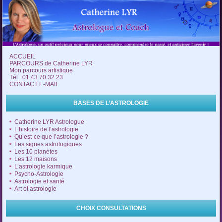
ACCUEIL
PARCOURS de Catherine LYR
Mon parcours artistique
Tél : 01 43 70 32 23
CONTACT E-MAIL
BASES DE L’ASTROLOGIE
Catherine LYR Astrologue
L’histoire de l’astrologie
Qu’est-ce que l’astrologie ?
Les signes astrologiques
Les 10 planètes
Les 12 maisons
L’astrologie karmique
Psycho-Astrologie
Astrologie et santé
Art et astrologie
CHOIX CONSULTATIONS