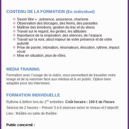
.
CONTENU DE LA FORMATION (En individuel
)
Savoir être » : présence, assurance, charisme
Observation des blocages, des freins, des parasites
Maîtrise des émotions, gestion du trac et du stress
Travail sur le regard, les gestes, les attitudes
Importance de la respiration, des silences, de l’espace
Travail sur la voix, atout majeur de votre présence et de votre
autorité
Prise de parole, intonation, résonateurs, élocution, rythme, impact
vocal
Mise en situation, jeux de rôles.
.
MEDIA TRAINING
Formation avec l’usage de la vidéo, vous permettant de travailler votre
image et de la valoriser face aux médias et à un public. Option bien
adaptée pour les interviews.
.
FORMATION INDIVIDUELLE
er
Rythme à définir lors du 1
entretien.
Coût horaire : 100 € de l’heure
.
Séance de 2 heures – Prévoir 3 à 6 séances selon le niveau et l’objectif.
Lieu : théâtre ou salle de théâtre.
.
Public concerné :