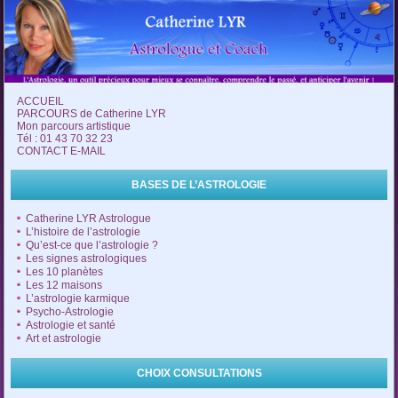
ACCUEIL
PARCOURS de Catherine LYR
Mon parcours artistique
Tél : 01 43 70 32 23
CONTACT E-MAIL
BASES DE L’ASTROLOGIE
Catherine LYR Astrologue
L’histoire de l’astrologie
Qu’est-ce que l’astrologie ?
Les signes astrologiques
Les 10 planètes
Les 12 maisons
L’astrologie karmique
Psycho-Astrologie
Astrologie et santé
Art et astrologie
CHOIX CONSULTATIONS