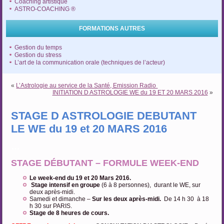
Coaching artistique
ASTRO-COACHING ®
FORMATIONS AUTRES
Gestion du temps
Gestion du stress
L’art de la communication orale (techniques de l’acteur)
«
L’Astrologie au service de la Santé, Emission Radio
INITIATION D ASTROLOGIE WE du 19 ET 20 MARS 2016
»
STAGE D ASTROLOGIE DEBUTANT
LE WE du 19 et 20 MARS 2016
…
STAGE DÉBUTANT – FORMULE WEEK-END
Le week-end du 19 et 20 Mars 2016.
Stage intensif en groupe
(6 à 8 personnes), durant le WE, sur
deux après-midi.
Samedi et dimanche –
Sur les deux après-midi.
De 14 h 30 à 18
h 30 sur PARIS.
Stage de 8 heures de cours.