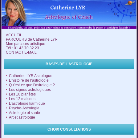
ACCUEIL
PARCOURS de Catherine LYR
Mon parcours artistique
Tél : 01 43 70 32 23
CONTACT E-MAIL
BASES DE L’ASTROLOGIE
Catherine LYR Astrologue
L’histoire de l’astrologie
Qu’est-ce que l’astrologie ?
Les signes astrologiques
Les 10 planètes
Les 12 maisons
L’astrologie karmique
Psycho-Astrologie
Astrologie et santé
Art et astrologie
CHOIX CONSULTATIONS