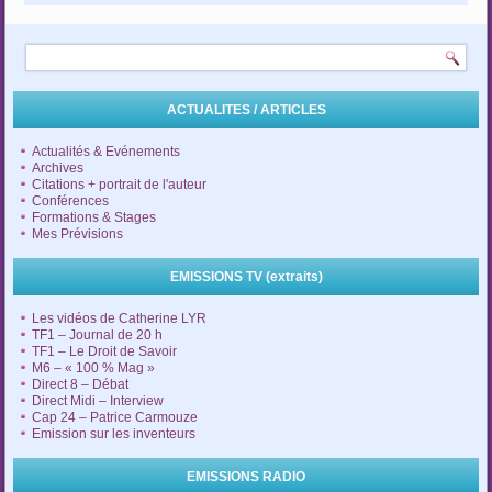
ACTUALITES / ARTICLES
Actualités & Evénements
Archives
Citations + portrait de l'auteur
Conférences
Formations & Stages
Mes Prévisions
EMISSIONS TV (extraits)
Les vidéos de Catherine LYR
TF1 – Journal de 20 h
TF1 – Le Droit de Savoir
M6 – « 100 % Mag »
Direct 8 – Débat
Direct Midi – Interview
Cap 24 – Patrice Carmouze
Emission sur les inventeurs
EMISSIONS RADIO