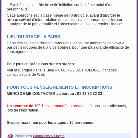
– Synthèse et contrôle de cette initiation sur le thème natal d’une
personnalité.
Cette approche est la base même de l’astrologie, avant d’aborder le
niveau suivant d’interprétation de cartes du ciel, donnant des clés sur
l’analyse de la personnalité et l’observation des tous premiers indices.
LIEU DU STAGE : A PARIS
Dans des salles de réunion dans Paris, dans une ambiance conviviale,
par petits groupes de 6 à 8 personnes, pour une plus grande efficacité de
l’enseignement.
Pour plus de précisions sur les stages
:
Voir la rubrique dans le Blog « COURS D’ASTROLOGIE» : Stages
collectifs (Lors de WE).
POUR TOUS RENSEIGNEMENTS ET INSCRIPTIONS :
MERCI DE ME CONTACTER au bureau : 01 43 70 32 23
Un acompte de 100 €
est demandé au préalable
à tous les participants,
lors de l’inscription.
Groupe maximum pour les stages : 10 personnes
.
Publié dans
Formations & Stages